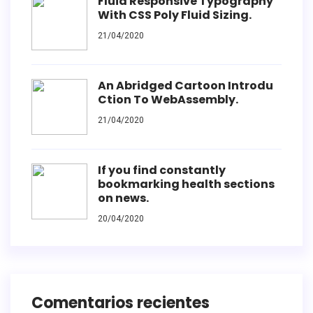
Fluid Responsive Typography
With CSS Poly Fluid Sizing.
21/04/2020
An Abridged Cartoon Introdu
Ction To WebAssembly.
21/04/2020
If you find constantly
bookmarking health sections
on news.
20/04/2020
Comentarios recientes