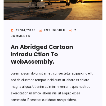
21/04/2020
ESTUDIOBLU
2
COMMENTS
An Abridged Cartoon
Introdu Ction To
WebAssembly.
Lorem ipsum dolor sit amet, consectetur adipisicing elit,
sed do eiusmod tempor incididunt ut labore et dolore
magna aliqua. Ut enim ad minim veniam, quis nostrud
exercitation ullamco laboris nisi ut aliquip ex ea
commodo. Bccaecat cupidatat non proident,...