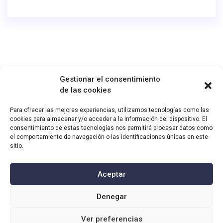
Gestionar el consentimiento
de las cookies
Para ofrecer las mejores experiencias, utilizamos tecnologías como las
cookies para almacenar y/o acceder a la información del dispositivo. El
consentimiento de estas tecnologías nos permitirá procesar datos como
el comportamiento de navegación o las identificaciones únicas en este
sitio.
Aceptar
Denegar
Aviso Legal y Términos de Uso
|
Política de Privacidad
|
Contacto
Ver preferencias