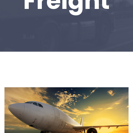
Freight