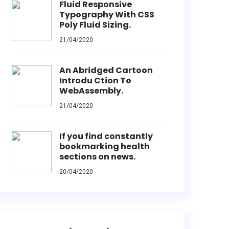
Fluid Responsive
Typography With CSS
Poly Fluid Sizing.
21/04/2020
An Abridged Cartoon
Introdu Ction To
WebAssembly.
21/04/2020
If you find constantly
bookmarking health
sections on news.
20/04/2020