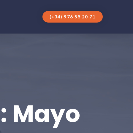
(+34) 976 58 20 71
s: Mayo