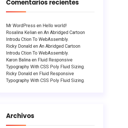
Comentarios recientes
Mr WordPress
en
Hello world!
Rosalina Kelian
en
An Abridged Cartoon
Introdu Ction To WebAssembly.
Ricky Donald
en
An Abridged Cartoon
Introdu Ction To WebAssembly.
Karon Balina
en
Fluid Responsive
Typography With CSS Poly Fluid Sizing.
Ricky Donald
en
Fluid Responsive
Typography With CSS Poly Fluid Sizing.
Archivos