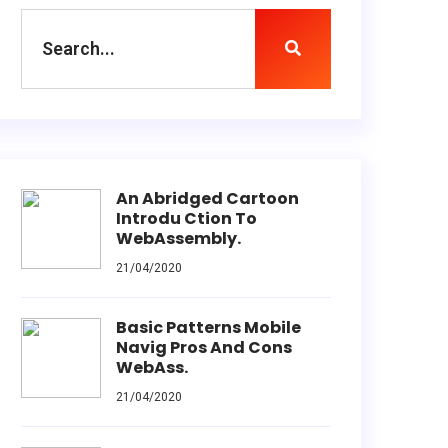
An Abridged Cartoon
Introdu Ction To
WebAssembly.
21/04/2020
Basic Patterns Mobile
Navig Pros And Cons
WebAss.
21/04/2020