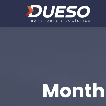
Monthl