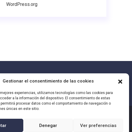
WordPress.org
Gestionar el consentimiento de las cookies
s mejores experiencias, utilizamos tecnologías como las cookies para
ceder a la información del dispositivo. El consentimiento de estas
 permitirá procesar datos como el comportamiento de navegación o
ones únicas en este sitio.
cto
tar
Denegar
Ver preferencias